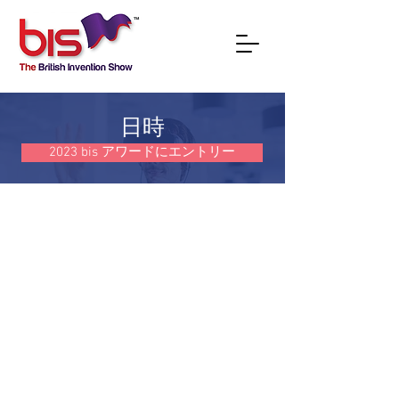
日時
2023 bis アワードにエントリー