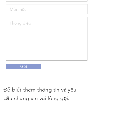
Gửi
Để biết thêm thông tin và yêu
cầu chung xin vui lòng gọi:
+44 (0)1462 451111