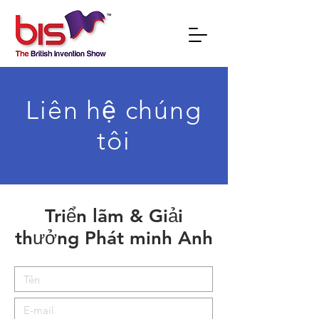
Liên hệ chúng
tôi
Triển lãm & Giải
thưởng Phát minh Anh