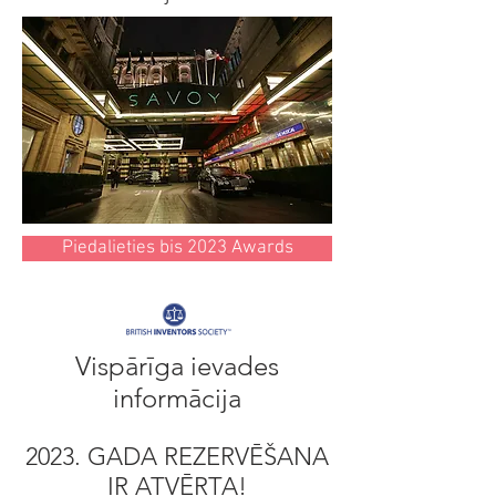
Piedalieties bis 2023 Awards
Vispārīga ievades
informācija
2023. GADA REZERVĒŠANA
IR ATVĒRTA!