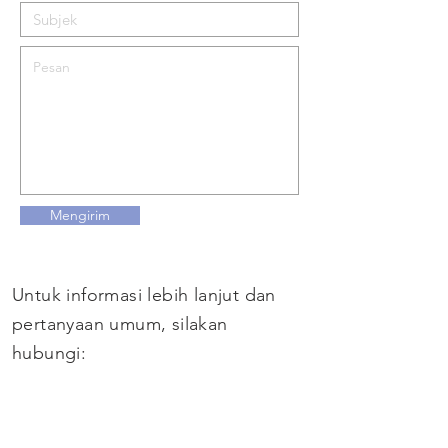
Mengirim
Untuk informasi lebih lanjut dan
pertanyaan umum, silakan
hubungi:
+44 (0)1462 451111