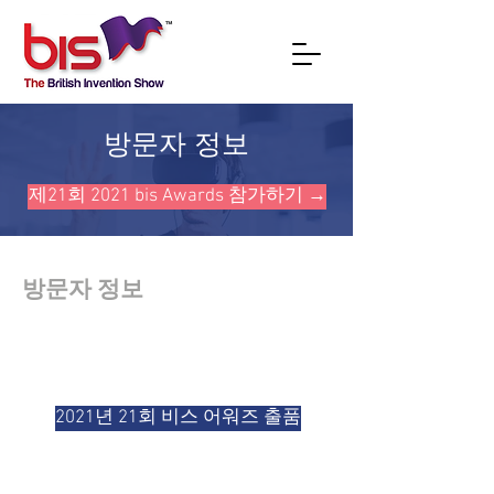
방문자 정보
제21회 2021 bis Awards 참가하기 →
방문자 정보
2021년 21회 비스 어워즈 출품