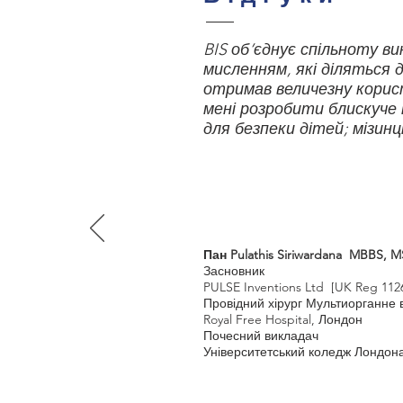
BIS об’єднує спільноту ви
мисленням, які діляться 
отримав величезну користь
мені розробити блискуче
для безпеки дітей; мізин
Пан Pulathis Siriwardana MBBS, 
Засновник
PULSE Inventions Ltd [UK Reg 112
Провідний хірург Мультиорганне
Royal Free Hospital, Лондон
Почесний викладач
Університетський коледж Лондон