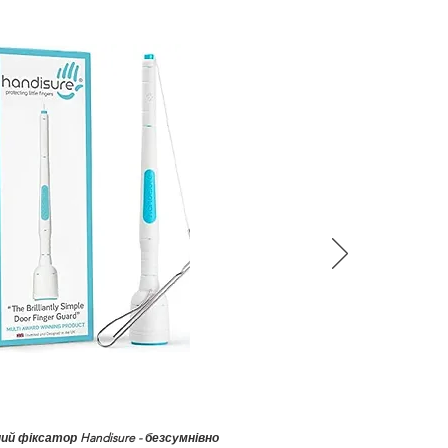
ний фіксатор Handisure - безсумнівно